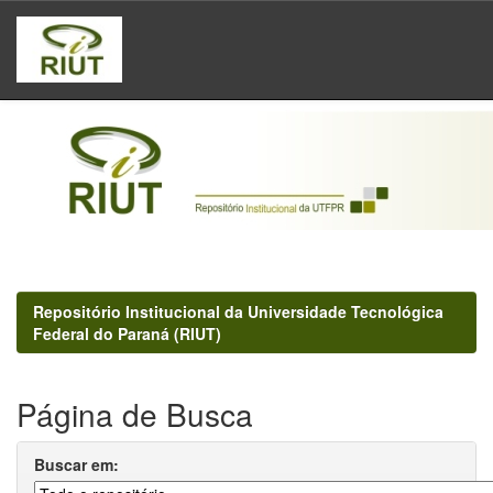
Skip
navigation
Repositório Institucional da Universidade Tecnológica
Federal do Paraná (RIUT)
Página de Busca
Buscar em: