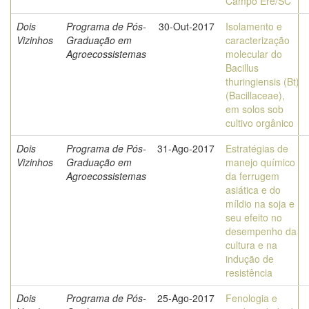
Campo Erê/SC
Dois
Programa de Pós-
30-Out-2017
Isolamento e
Vizinhos
Graduação em
caracterização
Agroecossistemas
molecular do
Bacillus
thuringiensis (Bt)
(Bacillaceae),
em solos sob
cultivo orgânico
Dois
Programa de Pós-
31-Ago-2017
Estratégias de
Vizinhos
Graduação em
manejo químico
Agroecossistemas
da ferrugem
asiática e do
míldio na soja e
seu efeito no
desempenho da
cultura e na
indução de
resistência
Dois
Programa de Pós-
25-Ago-2017
Fenologia e