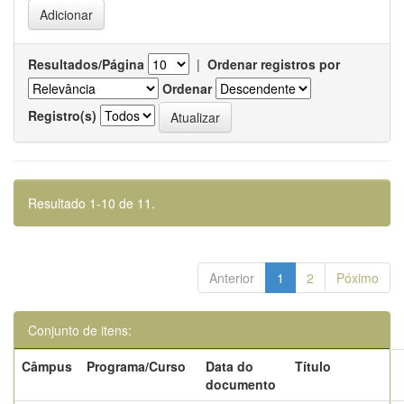
Resultados/Página
|
Ordenar registros por
Ordenar
Registro(s)
Resultado 1-10 de 11.
Anterior
1
2
Póximo
Conjunto de itens:
Câmpus
Programa/Curso
Data do
Título
documento