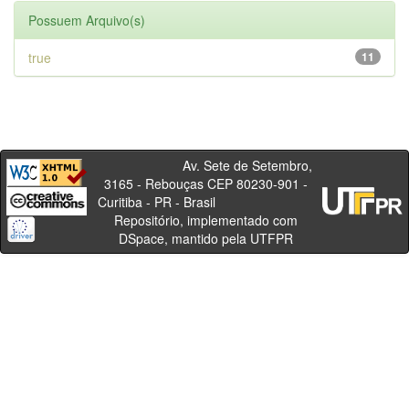
Possuem Arquivo(s)
true
11
Av. Sete de Setembro,
3165 - Rebouças CEP 80230-901 -
Curitiba - PR - Brasil
Repositório, implementado com
DSpace, mantido pela UTFPR