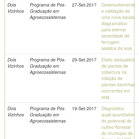
Dois
Programa de Pós-
27-Set-2017
Desenvolvimento
Vizinhos
Graduação em
e validação de
Agroecossistemas
uma nova escala
diagramática
para estimar
severidade de
ferrugem
asiática da soja
Dois
Programa de Pós-
29-Set-2017
Efeito alelopático
Vizinhos
Graduação em
de plantas de
Agroecossistemas
cobertura na
inibição de
plantas daninhas
ocorrentes em
soja
Dois
Programa de Pós-
19-Set-2017
Diagnóstico
Vizinhos
Graduação em
quali-quantitativo
Agroecossistemas
do potencial de
cultivo florestal
do município de