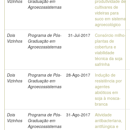
Vizinhos
Graduação em
produtividade de
Agroecossistemas
cultivares de
videiras para
suco em sistema
agroecológico
Dois
Programa de Pós-
31-Jul-2017
Consórcio milho-
Vizinhos
Graduação em
plantas de
Agroecossistemas
cobertura e
viabilidade
técnica da soja
safrinha
Dois
Programa de Pós-
28-Ago-2017
Indução de
Vizinhos
Graduação em
resistência por
Agroecossistemas
agentes
abióticos em
soja à mosca-
branca
Dois
Programa de Pós-
31-Ago-2017
Atividade
Vizinhos
Graduação em
antibacteriana,
Agroecossistemas
antifúngica e