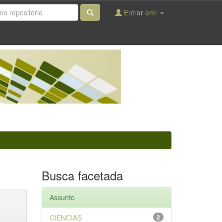
Entrar em:
Busca facetada
Assunto
CIENCIAS
2