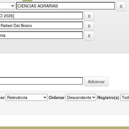
por
Ordenar
Registro(s)