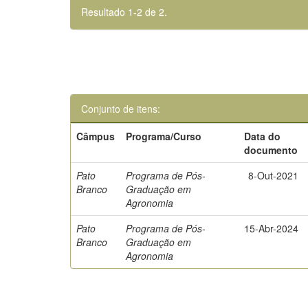
Resultado 1-2 de 2.
Conjunto de itens:
Câmpus
Programa/Curso
Data do
documento
Pato
Programa de Pós-
8-Out-2021
Branco
Graduação em
Agronomia
Pato
Programa de Pós-
15-Abr-2024
Branco
Graduação em
Agronomia