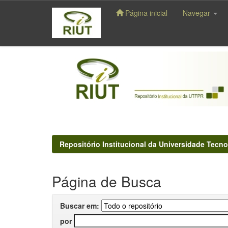
Página inicial
Navegar
Skip
navigation
Repositório Institucional da Universidade Tecno
Página de Busca
Buscar em:
por