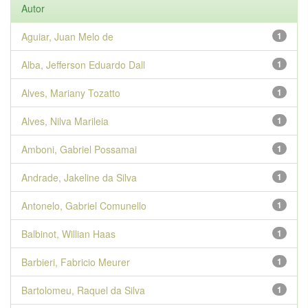
Autor
Aguiar, Juan Melo de
1
Alba, Jefferson Eduardo Dall
1
Alves, Mariany Tozatto
1
Alves, Nilva Marileia
1
Amboni, Gabriel Possamai
1
Andrade, Jakeline da Silva
1
Antonelo, Gabriel Comunello
1
Balbinot, Willian Haas
1
Barbieri, Fabricio Meurer
1
Bartolomeu, Raquel da Silva
1