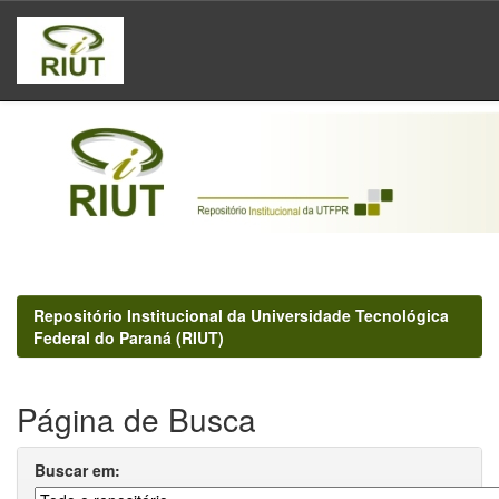
Skip
navigation
Repositório Institucional da Universidade Tecnológica
Federal do Paraná (RIUT)
Página de Busca
Buscar em: