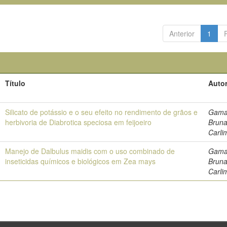
Anterior
1
Título
Autor
Silicato de potássio e o seu efeito no rendimento de grãos e
Gama
herbivoria de Diabrotica speciosa em feijoeiro
Brun
Carli
Manejo de Dalbulus maidis com o uso combinado de
Gama
inseticidas químicos e biológicos em Zea mays
Brun
Carli