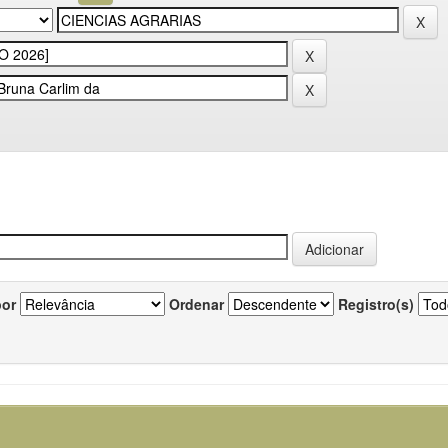
por
Ordenar
Registro(s)