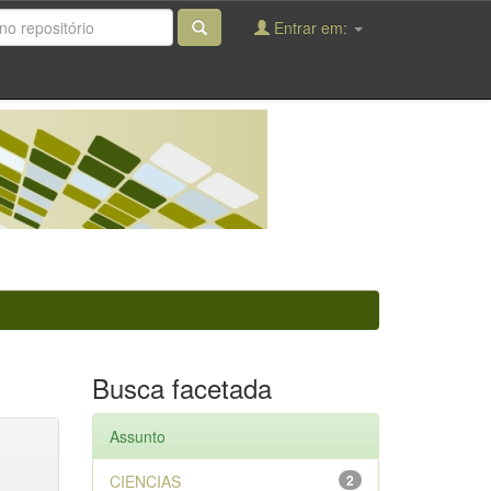
Entrar em:
Busca facetada
Assunto
CIENCIAS
2