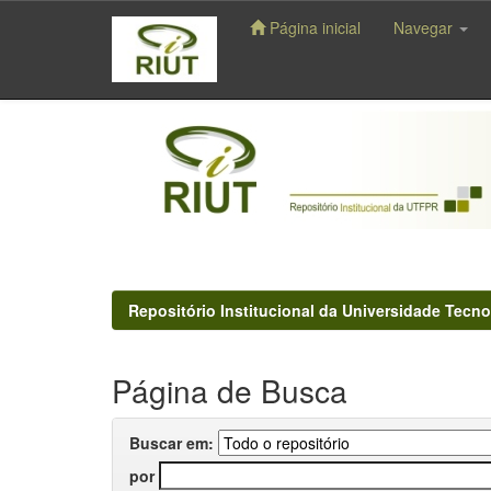
Página inicial
Navegar
Skip
navigation
Repositório Institucional da Universidade Tecno
Página de Busca
Buscar em:
por