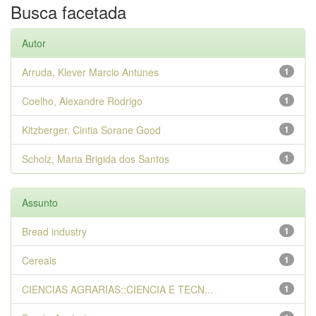
Busca facetada
Autor
Arruda, Klever Marcio Antunes
1
Coelho, Alexandre Rodrigo
1
Kitzberger, Cintia Sorane Good
1
Scholz, Maria Brigida dos Santos
1
Assunto
Bread industry
1
Cereais
1
CIENCIAS AGRARIAS::CIENCIA E TECN...
1