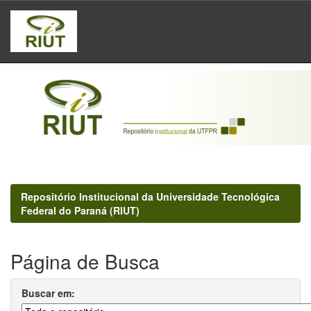
Skip
navigation
Repositório Institucional da Universidade Tecnológica
Federal do Paraná (RIUT)
Página de Busca
Buscar em: