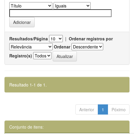
Resultados/Página
|
Ordenar registros por
Ordenar
Registro(s)
Resultado 1-1 de 1.
Anterior
1
Póximo
Conjunto de itens: