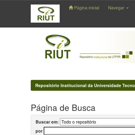
Página inicial
Navegar
Skip
navigation
Repositório Institucional da Universidade Tecno
Página de Busca
Buscar em:
por