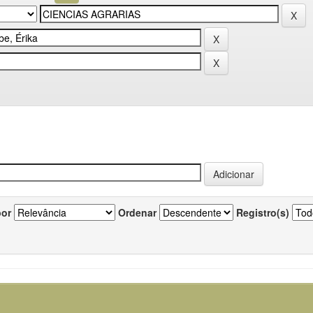
por
Ordenar
Registro(s)