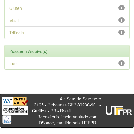
Glúten
1
Meal
1
Triticale
1
Possuem Arquivo(s)
true
1
Av. Sete de Setembro,
3165 - Rebouças CEP 80230-901 -
Curitiba - PR - Brasil
Repositório, implementado com
DSpace, mantido pela UTFPR