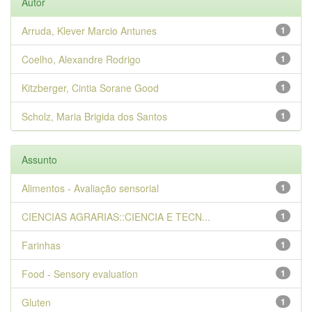
Autor
Arruda, Klever Marcio Antunes
1
Coelho, Alexandre Rodrigo
1
Kitzberger, Cintia Sorane Good
1
Scholz, Maria Brigida dos Santos
1
Assunto
Alimentos - Avaliação sensorial
1
CIENCIAS AGRARIAS::CIENCIA E TECN...
1
Farinhas
1
Food - Sensory evaluation
1
Gluten
1