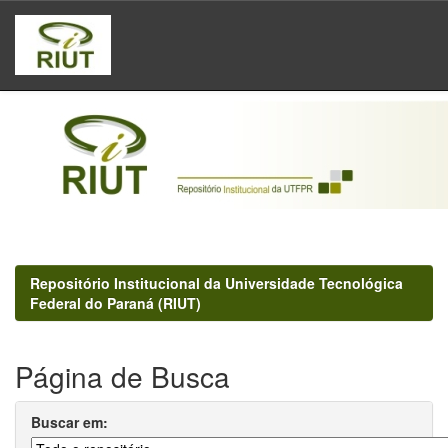
Skip
navigation
Repositório Institucional da Universidade Tecnológica
Federal do Paraná (RIUT)
Página de Busca
Buscar em: