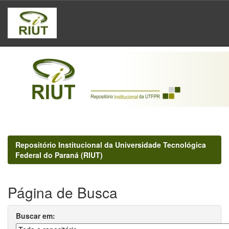
Skip
navigation
Repositório Institucional da Universidade Tecnológica
Federal do Paraná (RIUT)
Página de Busca
Buscar em: