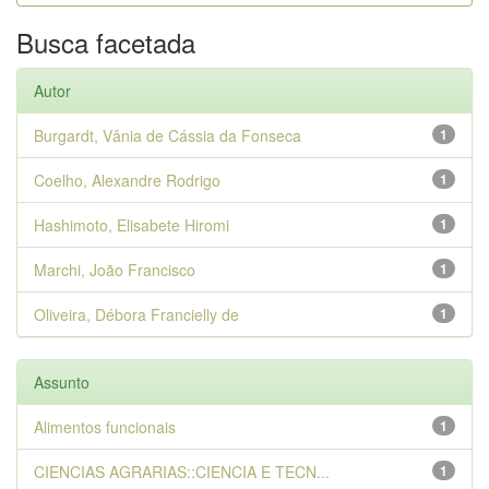
Busca facetada
Autor
Burgardt, Vânia de Cássia da Fonseca
1
Coelho, Alexandre Rodrigo
1
Hashimoto, Elisabete Hiromi
1
Marchi, João Francisco
1
Oliveira, Débora Francielly de
1
Assunto
Alimentos funcionais
1
CIENCIAS AGRARIAS::CIENCIA E TECN...
1