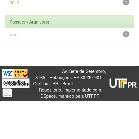
2013
1
Possuem Arquivo(s)
true
1
Av. Sete de Setembro,
3165 - Rebouças CEP 80230-901 -
Curitiba - PR - Brasil
Repositório, implementado com
DSpace, mantido pela UTFPR