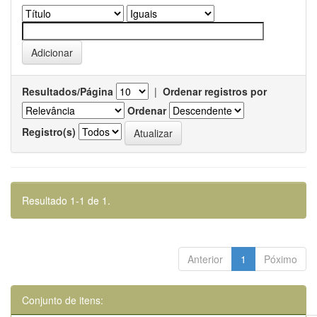
Resultados/Página
|
Ordenar registros por
Ordenar
Registro(s)
Resultado 1-1 de 1.
Anterior
1
Póximo
Conjunto de itens: