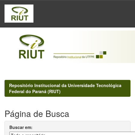
Skip
navigation
Repositório Institucional da Universidade Tecnológica
Federal do Paraná (RIUT)
Página de Busca
Buscar em: