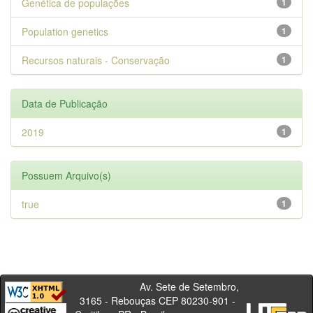
Genética de populações
1
Population genetics
1
Recursos naturais - Conservação
1
Data de Publicação
2019
1
Possuem Arquivo(s)
true
1
Av. Sete de Setembro,
3165 - Rebouças CEP 80230-901 -