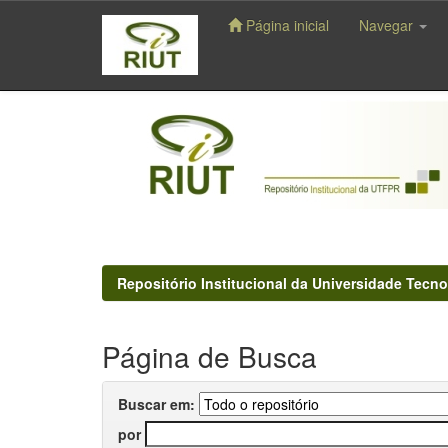
Página inicial
Navegar
Skip
navigation
Repositório Institucional da Universidade Tecno
Página de Busca
Buscar em:
por