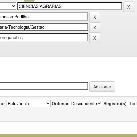
por
Ordenar
Registro(s)