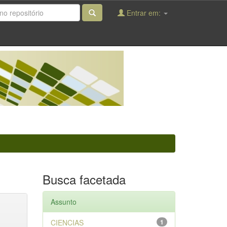
Entrar em:
Busca facetada
Assunto
CIENCIAS
1