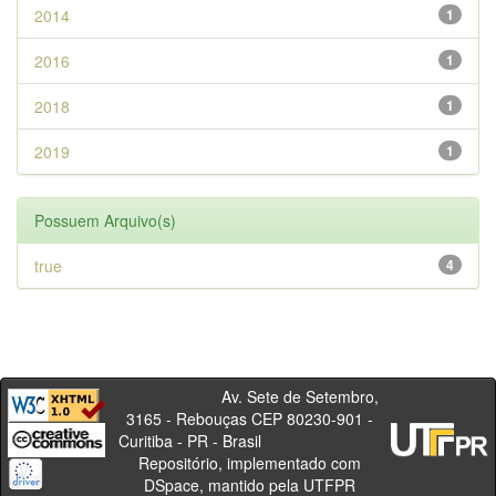
2014
1
2016
1
2018
1
2019
1
Possuem Arquivo(s)
true
4
Av. Sete de Setembro,
3165 - Rebouças CEP 80230-901 -
Curitiba - PR - Brasil
Repositório, implementado com
DSpace, mantido pela UTFPR