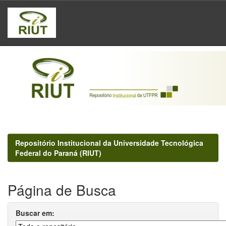
Skip
navigation
Repositório Institucional da Universidade Tecnológica
Federal do Paraná (RIUT)
Página de Busca
Buscar em: