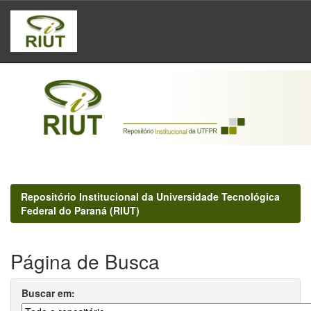
Skip
navigation
Repositório Institucional da Universidade Tecnológica
Federal do Paraná (RIUT)
Página de Busca
Buscar em: