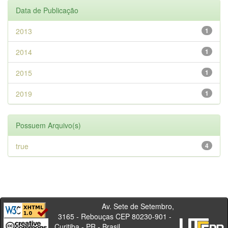
Data de Publicação
2013
1
2014
1
2015
1
2019
1
Possuem Arquivo(s)
true
4
Av. Sete de Setembro,
3165 - Rebouças CEP 80230-901 -
Curitiba - PR - Brasil