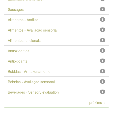
Sausages
2
Alimentos - Análise
1
Alimentos - Avaliação sensorial
1
Alimentos funcionais
1
Antioxidantes
1
Antioxidants
1
Bebidas - Armazenamento
1
Bebidas - Avaliação sensorial
1
Beverages - Sensory evaluation
1
próximo >