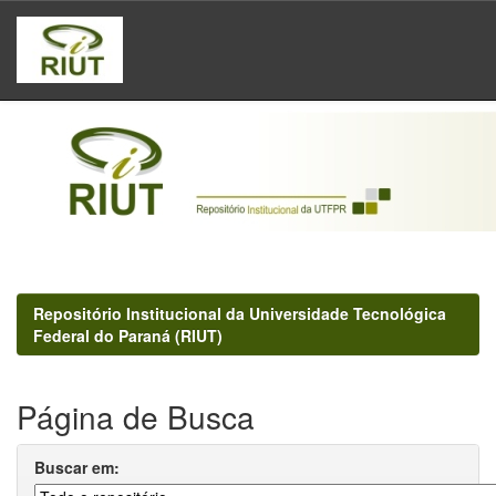
Skip
navigation
Repositório Institucional da Universidade Tecnológica
Federal do Paraná (RIUT)
Página de Busca
Buscar em: