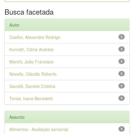
Busca facetada
Autor
Coelho, Alexandre Rodrigo
1
Kunrath, Cléria Andréia
1
Marchi, João Francisco
1
Novello, Cláudio Roberto
1
Savoldi, Daniele Cristina
1
Tonial, Ivane Benedetti
1
Assunto
Alimentos - Avaliação sensorial
1