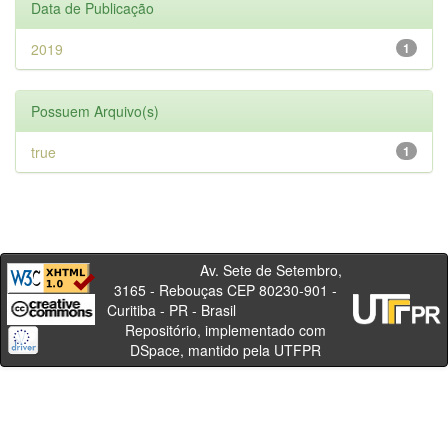
Data de Publicação
2019
1
Possuem Arquivo(s)
true
1
Av. Sete de Setembro,
3165 - Rebouças CEP 80230-901 -
Curitiba - PR - Brasil
Repositório, implementado com
DSpace, mantido pela UTFPR