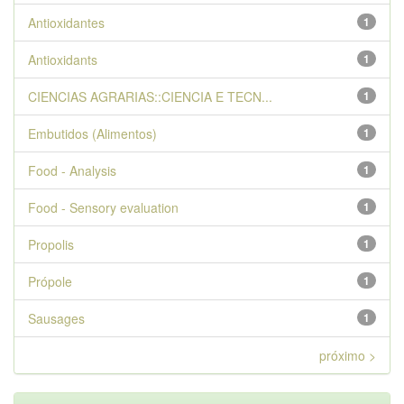
Antioxidantes
1
Antioxidants
1
CIENCIAS AGRARIAS::CIENCIA E TECN...
1
Embutidos (Alimentos)
1
Food - Analysis
1
Food - Sensory evaluation
1
Propolis
1
Própole
1
Sausages
1
próximo >