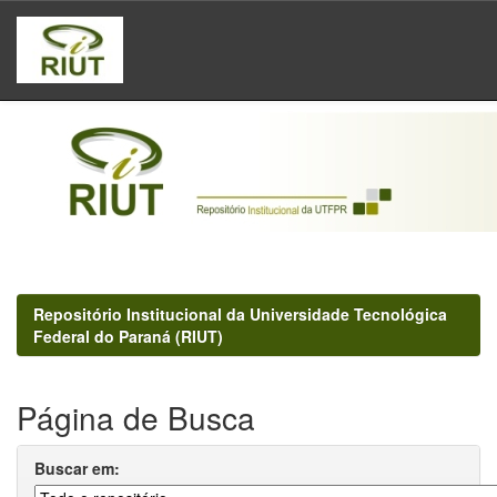
Skip
navigation
Repositório Institucional da Universidade Tecnológica
Federal do Paraná (RIUT)
Página de Busca
Buscar em: