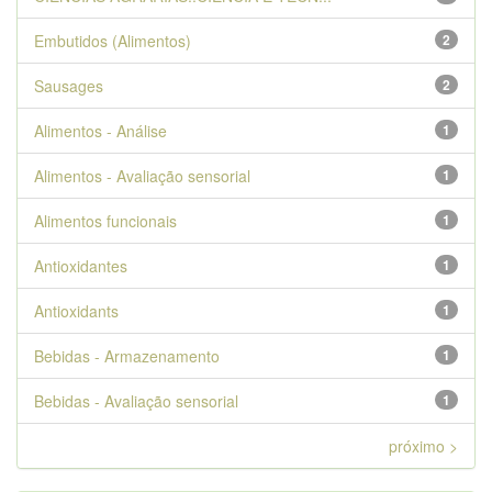
Embutidos (Alimentos)
2
Sausages
2
Alimentos - Análise
1
Alimentos - Avaliação sensorial
1
Alimentos funcionais
1
Antioxidantes
1
Antioxidants
1
Bebidas - Armazenamento
1
Bebidas - Avaliação sensorial
1
próximo >