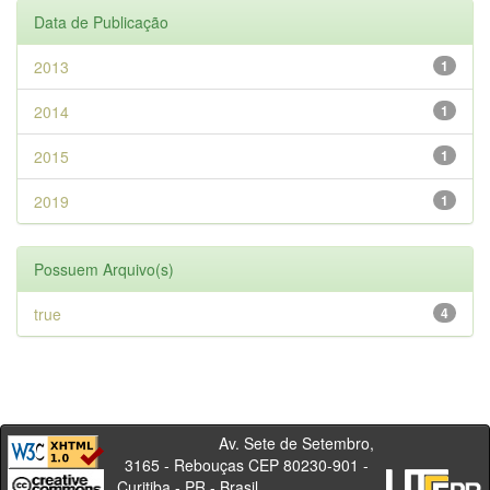
Data de Publicação
2013
1
2014
1
2015
1
2019
1
Possuem Arquivo(s)
true
4
Av. Sete de Setembro,
3165 - Rebouças CEP 80230-901 -
Curitiba - PR - Brasil