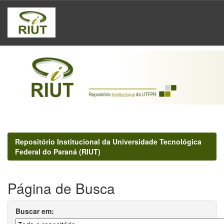
Skip
navigation
Repositório Institucional da Universidade Tecnológica
Federal do Paraná (RIUT)
Página de Busca
Buscar em: