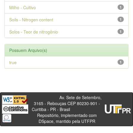
Milho - Cultivo
1
Soils - Nitrogen content
1
Solos - Teor de nitrogênio
1
Possuem Arquivo(s)
true
1
Av. Sete de Setembro,
3165 - Rebouças CEP 80230-901 -
Curitiba - PR - Brasil
Repositório, implementado com
DSpace, mantido pela UTFPR