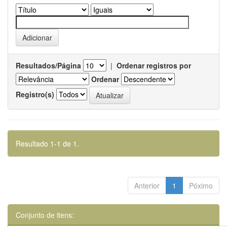
Resultados/Página
|
Ordenar registros por
Ordenar
Registro(s)
Resultado 1-1 de 1.
Anterior
1
Póximo
Conjunto de itens: