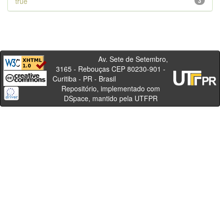
true
3
Av. Sete de Setembro,
3165 - Rebouças CEP 80230-901 -
Curitiba - PR - Brasil
Repositório, implementado com
DSpace, mantido pela UTFPR