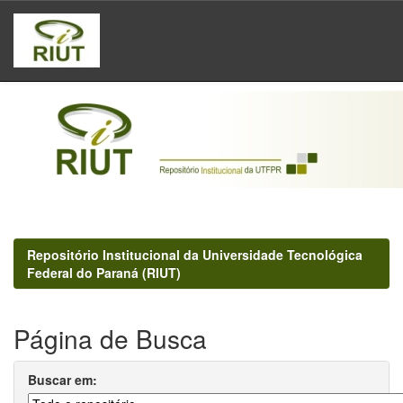
Skip
navigation
Repositório Institucional da Universidade Tecnológica
Federal do Paraná (RIUT)
Página de Busca
Buscar em: