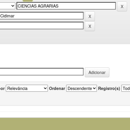
por
Ordenar
Registro(s)