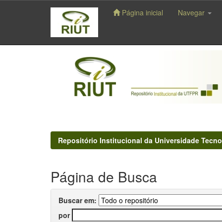
Página inicial
Navegar
Skip
navigation
Repositório Institucional da Universidade Tecno
Página de Busca
Buscar em:
por