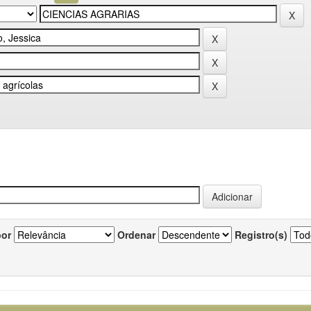
por
Ordenar
Registro(s)