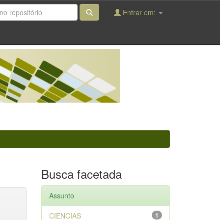
Entrar em:
Busca facetada
Assunto
CIENCIAS
1