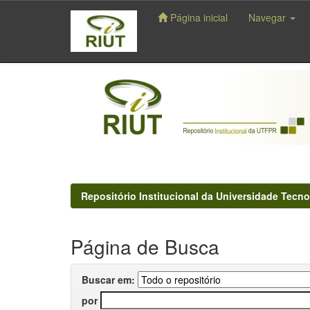
Página inicial
Navegar
Skip
navigation
Repositório Institucional da Universidade Tecno
Página de Busca
Buscar em:
por