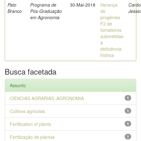
Pato
Programa de
30-Mai-2018
Herança
Cardo
Branco
Pós-Graduação
de
Jessi
em Agronomia
progênies
F2 de
tomateiros
submetidas
à
deficiência
hídrica
Busca facetada
Assunto
CIENCIAS AGRARIAS::AGRONOMIA
1
Cultivos agrícolas
1
Fertilization of plants
1
Fertilização de plantas
1