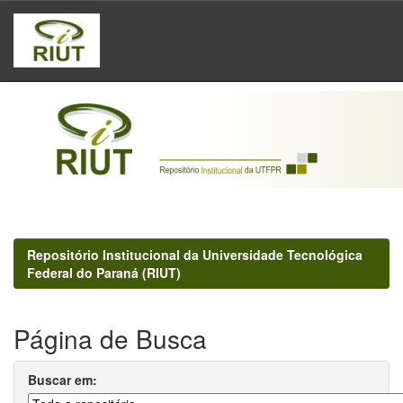
Skip
navigation
Repositório Institucional da Universidade Tecnológica
Federal do Paraná (RIUT)
Página de Busca
Buscar em: