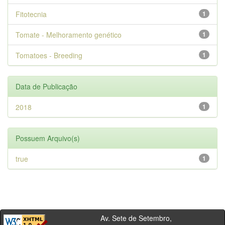
Fitotecnia
1
Tomate - Melhoramento genético
1
Tomatoes - Breeding
1
Data de Publicação
2018
1
Possuem Arquivo(s)
true
1
Av. Sete de Setembro,