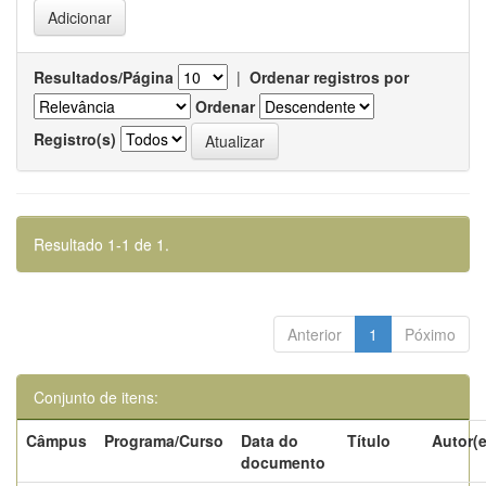
Resultados/Página
|
Ordenar registros por
Ordenar
Registro(s)
Resultado 1-1 de 1.
Anterior
1
Póximo
Conjunto de itens:
Câmpus
Programa/Curso
Data do
Título
Autor(e
documento