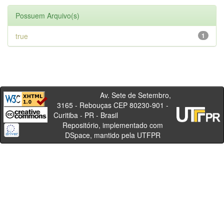
Possuem Arquivo(s)
true
1
Av. Sete de Setembro,
3165 - Rebouças CEP 80230-901 -
Curitiba - PR - Brasil
Repositório, implementado com
DSpace, mantido pela UTFPR