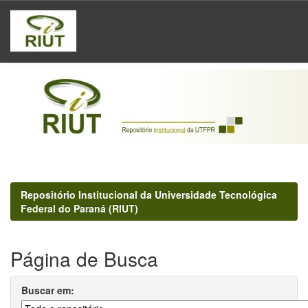
Skip
navigation
Repositório Institucional da Universidade Tecnológica
Federal do Paraná (RIUT)
Página de Busca
Buscar em: