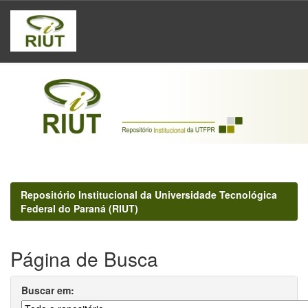
Skip
navigation
Repositório Institucional da Universidade Tecnológica
Federal do Paraná (RIUT)
Página de Busca
Buscar em: