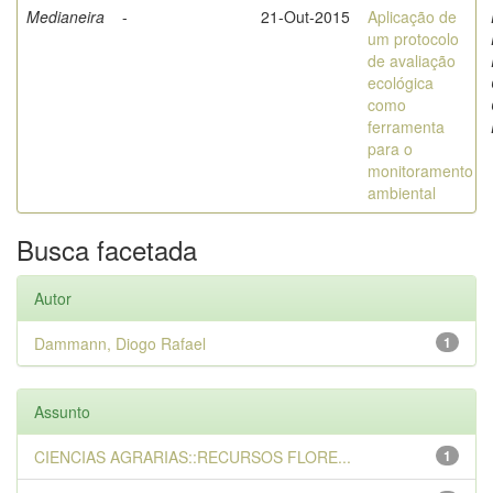
Medianeira
-
21-Out-2015
Aplicação de
um protocolo
de avaliação
ecológica
como
ferramenta
para o
monitoramento
ambiental
Busca facetada
Autor
Dammann, Diogo Rafael
1
Assunto
CIENCIAS AGRARIAS::RECURSOS FLORE...
1