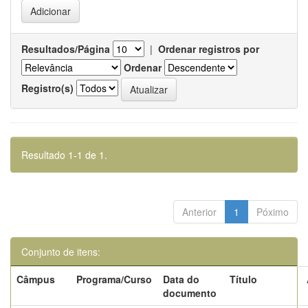
Resultados/Página
|
Ordenar registros por
Ordenar
Registro(s)
Resultado 1-1 de 1.
Anterior
1
Póximo
Conjunto de itens:
Câmpus
Programa/Curso
Data do
Título
documento