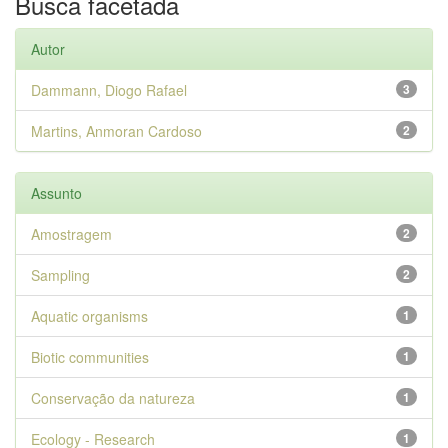
Busca facetada
Autor
Dammann, Diogo Rafael
3
Martins, Anmoran Cardoso
2
Assunto
Amostragem
2
Sampling
2
Aquatic organisms
1
Biotic communities
1
Conservação da natureza
1
Ecology - Research
1