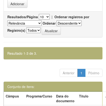
Resultados/Página
|
Ordenar registros por
Ordenar
Registro(s)
Resultado 1-3 de 3.
Anterior
1
Póximo
Conjunto de itens:
Câmpus
Programa/Curso
Data do
Título
documento