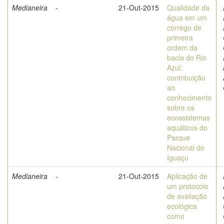
Medianeira
-
21-Out-2015
Qualidade da
água em um
córrego de
primeira
ordem da
bacia do Rio
Azul:
contribuição
ao
conhecimento
sobre os
ecossistemas
aquáticos do
Parque
Nacional do
Iguaçu
Medianeira
-
21-Out-2015
Aplicação de
um protocolo
de avaliação
ecológica
como