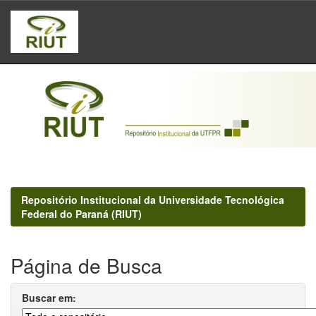
Skip
navigation
Repositório Institucional da Universidade Tecnológica
Federal do Paraná (RIUT)
Página de Busca
Buscar em: