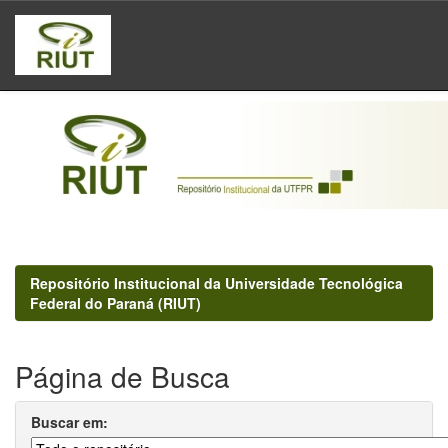
Skip
navigation
Repositório Institucional da Universidade Tecnológica
Federal do Paraná (RIUT)
Página de Busca
Buscar em: