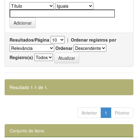
Resultados/Página
|
Ordenar registros por
Ordenar
Registro(s)
Resultado 1-1 de 1.
Anterior
1
Póximo
Conjunto de itens: