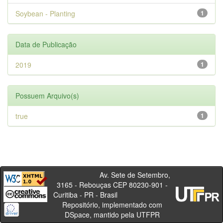
Soybean - Planting
1
Data de Publicação
2019
1
Possuem Arquivo(s)
true
1
Av. Sete de Setembro,
3165 - Rebouças CEP 80230-901 -
Curitiba - PR - Brasil
Repositório, implementado com
DSpace, mantido pela UTFPR