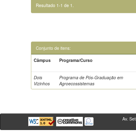
Resultado 1-1 de 1.
Conjunto de itens:
Câmpus
Programa/Curso
Dois
Programa de Pós-Graduação em
Vizinhos
Agroecossistemas
Av. Sete de Se