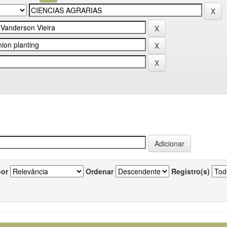
por
Ordenar
Registro(s)