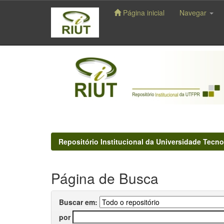
Página inicial
Navegar
Skip
navigation
Repositório Institucional da Universidade Tecno
Página de Busca
Buscar em:
por