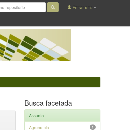
Entrar em:
Busca facetada
Assunto
Agronomia
1