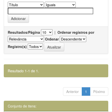
Resultados/Página
|
Ordenar registros por
Ordenar
Registro(s)
Resultado 1-1 de 1.
Anterior
1
Póximo
Conjunto de itens: