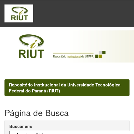
Skip
navigation
Repositório Institucional da Universidade Tecnológica
Federal do Paraná (RIUT)
Página de Busca
Buscar em: