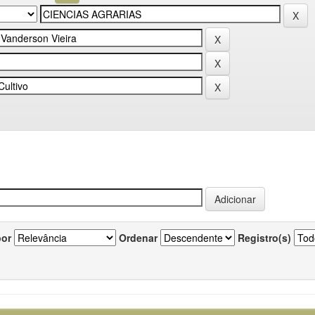
por
Ordenar
Registro(s)