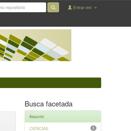
Entrar em:
Busca facetada
Assunto
CIENCIAS
1