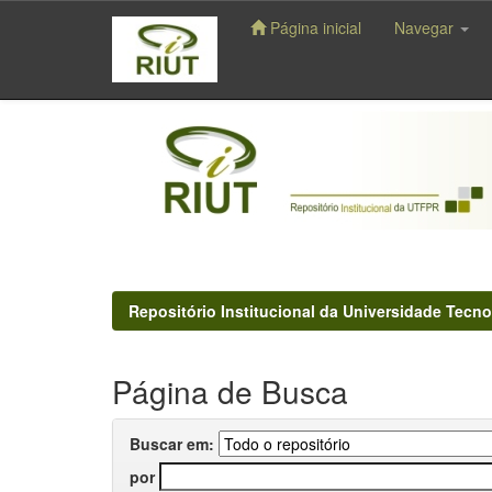
Página inicial
Navegar
Skip
navigation
Repositório Institucional da Universidade Tecno
Página de Busca
Buscar em:
por