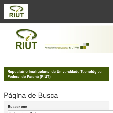
Skip
navigation
Repositório Institucional da Universidade Tecnológica
Federal do Paraná (RIUT)
Página de Busca
Buscar em: