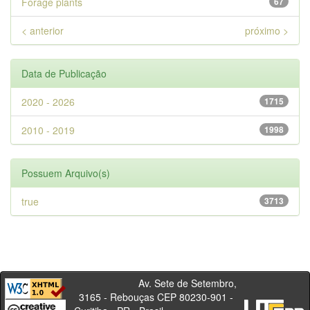
Forage plants
67
< anterior
próximo >
Data de Publicação
2020 - 2026
1715
2010 - 2019
1998
Possuem Arquivo(s)
true
3713
Av. Sete de Setembro,
3165 - Rebouças CEP 80230-901 -