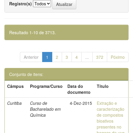
Registro(s)
Resultado 1-10 de 3713.
Anterior
1
2
3
4
...
372
Póximo
Conjunto de itens:
Câmpus
Programa/Curso
Data do
Título
documento
Curitiba
Curso de
4-Dez-2015
Extração e
Bacharelado em
caracterização
Química
de compostos
bioativos
presentes no
bagaço de uva