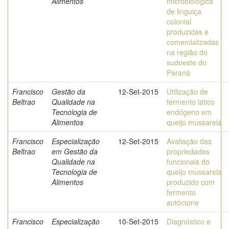
Alimentos
microbiológica
de linguiça
colonial
produzidas e
comercializadas
na região do
sudoeste do
Paraná
Francisco
Gestão da
12-Set-2015
Utilização de
Beltrao
Qualidade na
fermento lático
Tecnologia de
endógeno em
Alimentos
queijo mussarela
Francisco
Especialização
12-Set-2015
Avaliação das
Beltrao
em Gestão da
propriedades
Qualidade na
funcionais do
Tecnologia de
queijo mussarela
Alimentos
produzido com
fermento
autóctone
Francisco
Especialização
10-Set-2015
Diagnóstico e