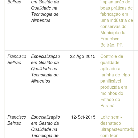
Beltrao
em Gestão da
implantação de
Qualidade na
boas práticas de
Tecnologia de
fabricação em
Alimentos
uma indústria de
conservas do
Município de
Francisco
Beltrão, PR
Francisco
Especialização
22-Ago-2015
Controle de
Beltrao
em Gestão da
qualidade
Qualidade na
aplicado a
Tecnologia de
farinha de trigo
Alimentos
panificável
produzida em
moinhos do
Estado do
Paraná
Francisco
Especialização
12-Set-2015
Leite semi-
Beltrao
em Gestão da
desnatado
Qualidade na
ultrapasteurizado
Tecnologia de
com teor