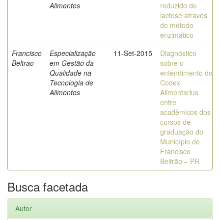
Alimentos
reduzido de
lactose através
do método
enzimático
Francisco
Especialização
11-Set-2015
Diagnóstico
Beltrao
em Gestão da
sobre o
Qualidade na
entendimento do
Tecnologia de
Codex
Alimentos
Alimentarius
entre
acadêmicos dos
cursos de
graduação do
Município de
Francisco
Beltrão – PR
Busca facetada
Autor