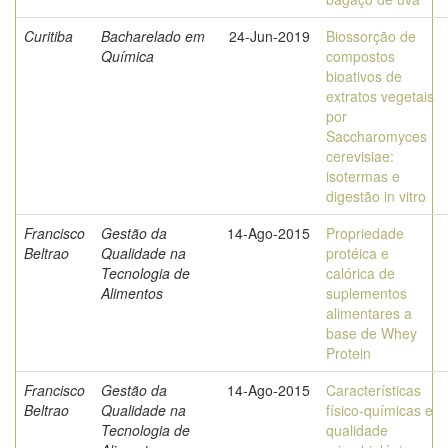
Curitiba
Bacharelado em
24-Jun-2019
Biossorção de
Química
compostos
bioativos de
extratos vegetais
por
Saccharomyces
cerevisiae:
isotermas e
digestão in vitro
Francisco
Gestão da
14-Ago-2015
Propriedade
Beltrao
Qualidade na
protéica e
Tecnologia de
calórica de
Alimentos
suplementos
alimentares a
base de Whey
Protein
Francisco
Gestão da
14-Ago-2015
Características
Beltrao
Qualidade na
físico-químicas e
Tecnologia de
qualidade