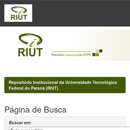
Skip
navigation
Repositório Institucional da Universidade Tecnológica
Federal do Paraná (RIUT)
Página de Busca
Buscar em: