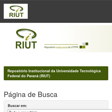
Skip
navigation
Repositório Institucional da Universidade Tecnológica
Federal do Paraná (RIUT)
Página de Busca
Buscar em: