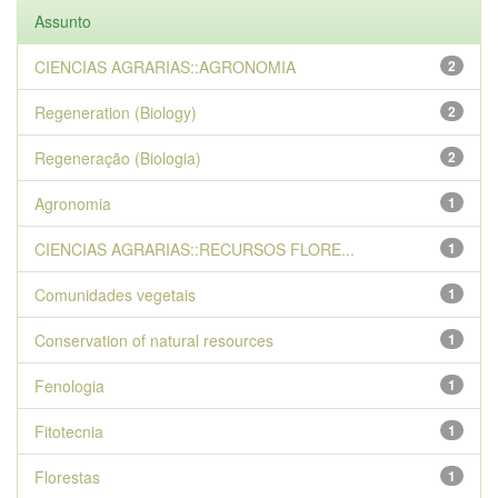
Assunto
CIENCIAS AGRARIAS::AGRONOMIA
2
Regeneration (Biology)
2
Regeneração (Biologia)
2
Agronomia
1
CIENCIAS AGRARIAS::RECURSOS FLORE...
1
Comunidades vegetais
1
Conservation of natural resources
1
Fenologia
1
Fitotecnia
1
Florestas
1