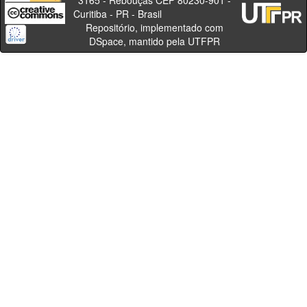
3165 - Rebouças CEP 80230-901 -
Curitiba - PR - Brasil
Repositório, implementado com
DSpace, mantido pela UTFPR