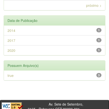
próximo >
Data de Publicação
2014
1
2017
1
2020
1
Possuem Arquivo(s)
true
3
Av. Sete de Setembro,