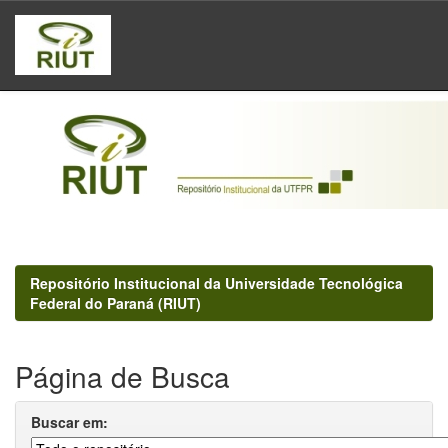
Skip
navigation
Repositório Institucional da Universidade Tecnológica
Federal do Paraná (RIUT)
Página de Busca
Buscar em: