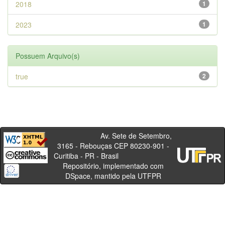
2018
1
2023
1
Possuem Arquivo(s)
true
2
Av. Sete de Setembro,
3165 - Rebouças CEP 80230-901 -
Curitiba - PR - Brasil
Repositório, implementado com
DSpace, mantido pela UTFPR