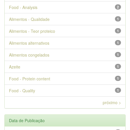
Food - Analysis
2
Alimentos - Qualidade
1
Alimentos - Teor proteico
1
Alimentos alternativos
1
Alimentos congelados
1
Azeite
1
Food - Protein content
1
Food - Quality
1
próximo >
Data de Publicação