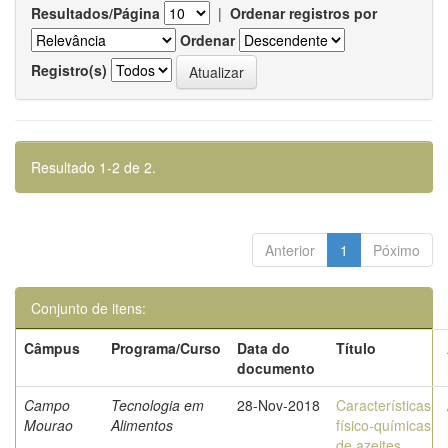
Resultados/Página
|
Ordenar registros por
Ordenar
Registro(s)
Resultado 1-2 de 2.
Anterior
1
Póximo
Conjunto de itens:
Câmpus
Programa/Curso
Data do
Título
documento
Campo
Tecnologia em
28-Nov-2018
Características
Mourao
Alimentos
físico-químicas
de azeites