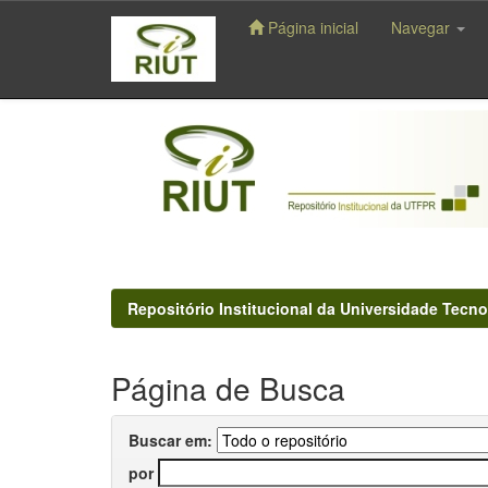
Página inicial
Navegar
Skip
navigation
Repositório Institucional da Universidade Tecno
Página de Busca
Buscar em:
por