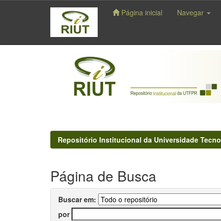
Página inicial
Navegar
Skip
navigation
Repositório Institucional da Universidade Tecno
Página de Busca
Buscar em:
por