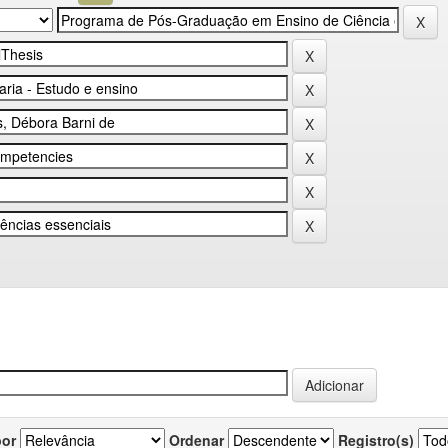
por
Ordenar
Registro(s)