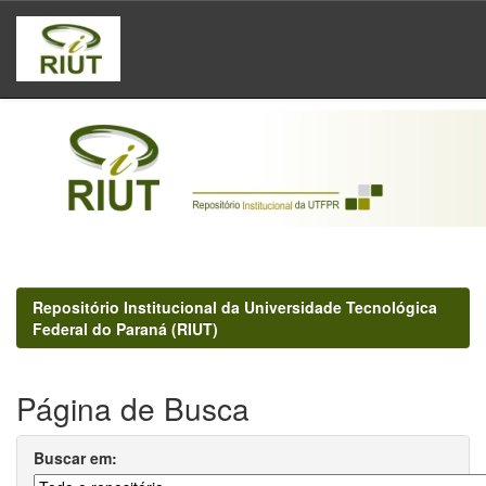
Skip
navigation
Repositório Institucional da Universidade Tecnológica
Federal do Paraná (RIUT)
Página de Busca
Buscar em: