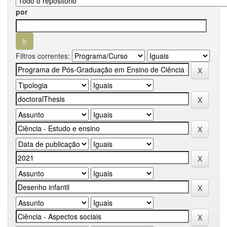
por
Filtros correntes: