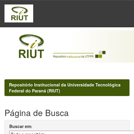
Skip
navigation
Repositório Institucional da Universidade Tecnológica
Federal do Paraná (RIUT)
Página de Busca
Buscar em: