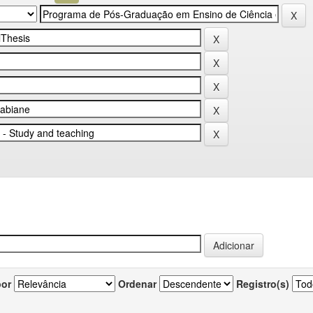
por
Ordenar
Registro(s)