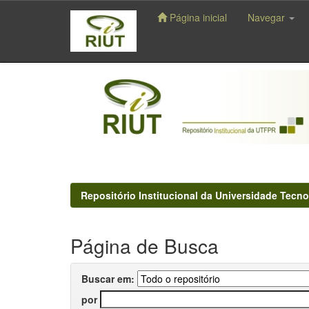
Página inicial
Navegar
Skip
navigation
Repositório Institucional da Universidade Tecno
Página de Busca
Buscar em:
por