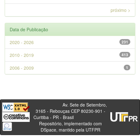
próximo >
Data de Publicação
2020 - 2026
231
2010 - 2019
413
2006 - 2009
1
Av. Sete de Setembro,
3165 - Rebouças CEP 80230-901 -
Curitiba - PR - Brasil
Repositório, implementado com
DSpace, mantido pela UTFPR