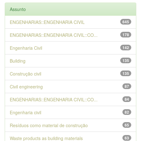
Assunto
ENGENHARIAS::ENGENHARIA CIVIL
645
ENGENHARIAS::ENGENHARIA CIVIL::CO...
178
Engenharia Civil
142
Building
135
Construção civil
135
Civil engineering
87
ENGENHARIAS::ENGENHARIA CIVIL::CO...
84
Engenharia civil
82
Resíduos como material de construção
65
Waste products as building materials
63