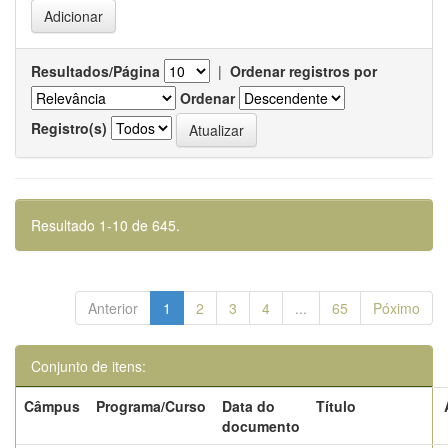
Resultados/Página
|
Ordenar registros por
Ordenar
Registro(s)
Resultado 1-10 de 645.
Anterior
1
2
3
4
...
65
Póximo
Conjunto de itens:
Câmpus
Programa/Curso
Data do
Título
documento