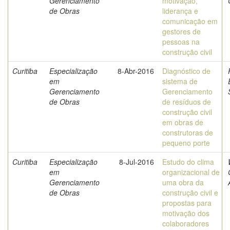
Gerenciamento
motivação,
de Obras
liderança e
comunicação em
gestores de
pessoas na
construção civil
Curitiba
Especialização
8-Abr-2016
Diagnóstico de
em
sistema de
Gerenciamento
Gerenciamento
de Obras
de resíduos de
construção civil
em obras de
construtoras de
pequeno porte
Curitiba
Especialização
8-Jul-2016
Estudo do clima
em
organizacional de
Gerenciamento
uma obra da
de Obras
construção civil e
propostas para
motivação dos
colaboradores