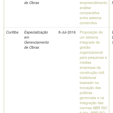
de Obras
empreendimento:
análise
comparativa
entre sistema
construtivo
Curitiba
Especialização
8-Jul-2016
Proposição de
em
um sistema
Gerenciamento
integrado de
de Obras
gestão
organizacional
para pequenas e
médias
empresas da
construção civil
tradicional
baseado na
inovação das
práticas
gerenciais e na
integração das
normas NBR ISO
9.001, NBR ISO