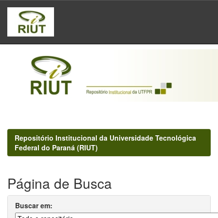
Skip
navigation
Repositório Institucional da Universidade Tecnológica
Federal do Paraná (RIUT)
Página de Busca
Buscar em: