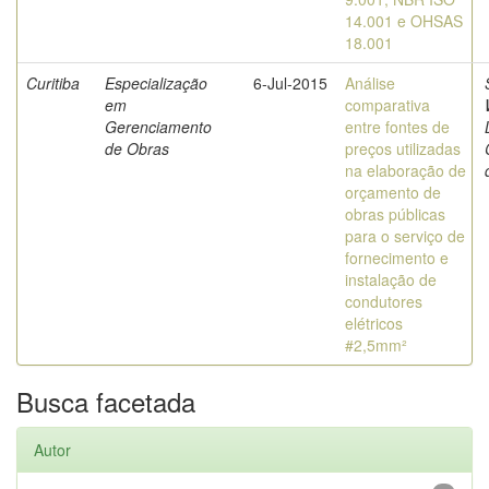
14.001 e OHSAS
18.001
Curitiba
Especialização
6-Jul-2015
Análise
em
comparativa
Gerenciamento
entre fontes de
de Obras
preços utilizadas
na elaboração de
orçamento de
obras públicas
para o serviço de
fornecimento e
instalação de
condutores
elétricos
#2,5mm²
Busca facetada
Autor