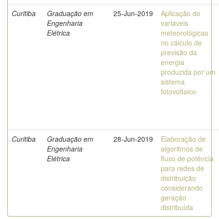
Curitiba
Graduação em
25-Jun-2019
Aplicação de
Engenharia
variáveis
Elétrica
meteorológicas
no cálculo de
previsão da
energia
produzida por um
sistema
fotovoltaico
Curitiba
Graduação em
28-Jun-2019
Elaboração de
Engenharia
algoritmos de
Elétrica
fluxo de potência
para redes de
distribuição
considerando
geração
distribuída