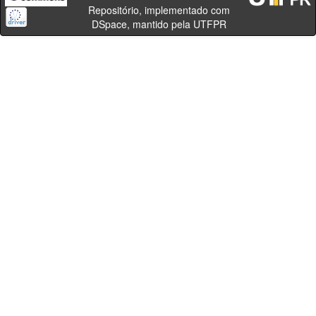
Repositório, implementado com
DSpace, mantido pela UTFPR