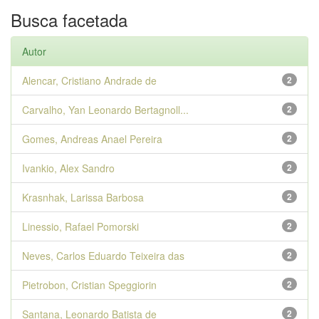
Busca facetada
Autor
Alencar, Cristiano Andrade de
2
Carvalho, Yan Leonardo Bertagnoll...
2
Gomes, Andreas Anael Pereira
2
Ivankio, Alex Sandro
2
Krasnhak, Larissa Barbosa
2
Linessio, Rafael Pomorski
2
Neves, Carlos Eduardo Teixeira das
2
Pietrobon, Cristian Speggiorin
2
Santana, Leonardo Batista de
2