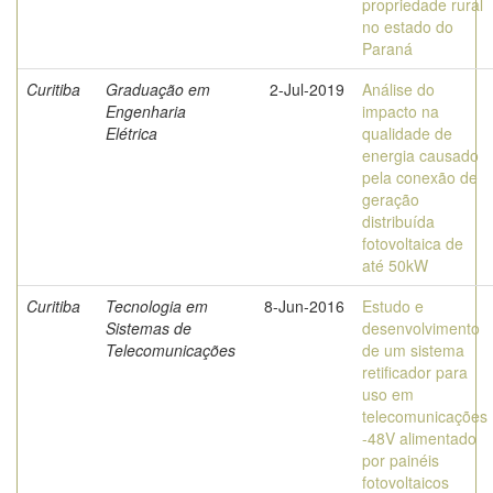
propriedade rural
no estado do
Paraná
Curitiba
Graduação em
2-Jul-2019
Análise do
Engenharia
impacto na
Elétrica
qualidade de
energia causado
pela conexão de
geração
distribuída
fotovoltaica de
até 50kW
Curitiba
Tecnologia em
8-Jun-2016
Estudo e
Sistemas de
desenvolvimento
Telecomunicações
de um sistema
retificador para
uso em
telecomunicações
-48V alimentado
por painéis
fotovoltaicos