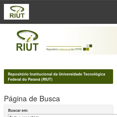
Skip
navigation
Repositório Institucional da Universidade Tecnológica
Federal do Paraná (RIUT)
Página de Busca
Buscar em: