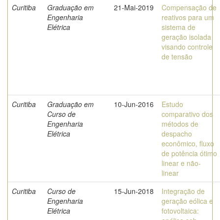
Curitiba
Graduação em
21-Mai-2019
Compensação de
Engenharia
reativos para um
Elétrica
sistema de
geração isolada
visando controle
de tensão
Curitiba
Graduação em
10-Jun-2016
Estudo
Curso de
comparativo dos
Engenharia
métodos de
Elétrica
despacho
econômico, fluxo
de potência ótimo
linear e não-
linear
Curitiba
Curso de
15-Jun-2018
Integração de
Engenharia
geração eólica e
Elétrica
fotovoltaica: