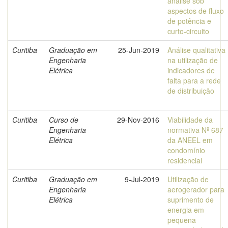
análise sob
aspectos de fluxo
de potência e
curto-circuito
Curitiba
Graduação em
25-Jun-2019
Análise qualitativa
Engenharia
na utilização de
Elétrica
indicadores de
falta para a rede
de distribuição
Curitiba
Curso de
29-Nov-2016
Viabilidade da
Engenharia
normativa Nº 687
Elétrica
da ANEEL em
condomínio
residencial
Curitiba
Graduação em
9-Jul-2019
Utilização de
Engenharia
aerogerador para
Elétrica
suprimento de
energia em
pequena