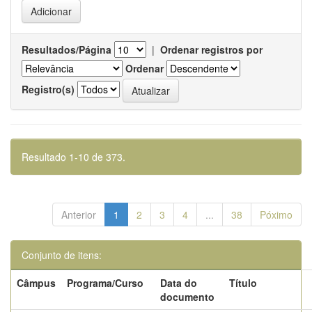
Resultados/Página
|
Ordenar registros por
Ordenar
Registro(s)
Resultado 1-10 de 373.
Anterior
1
2
3
4
...
38
Póximo
Conjunto de itens:
Câmpus
Programa/Curso
Data do
Título
documento