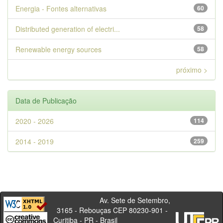
Energia - Fontes alternativas
60
Distributed generation of electri...
58
Renewable energy sources
58
próximo >
Data de Publicação
2020 - 2026
114
2014 - 2019
259
Av. Sete de Setembro,
3165 - Rebouças CEP 80230-901 -
Curitiba - PR - Brasil