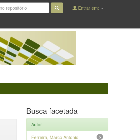
Entrar em:
Busca facetada
Autor
Ferreira, Marco Antonio
5