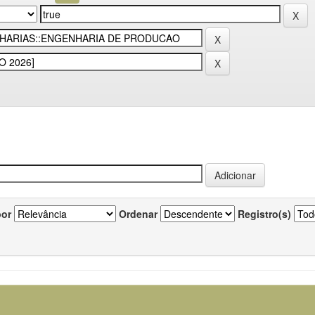
por
Ordenar
Registro(s)