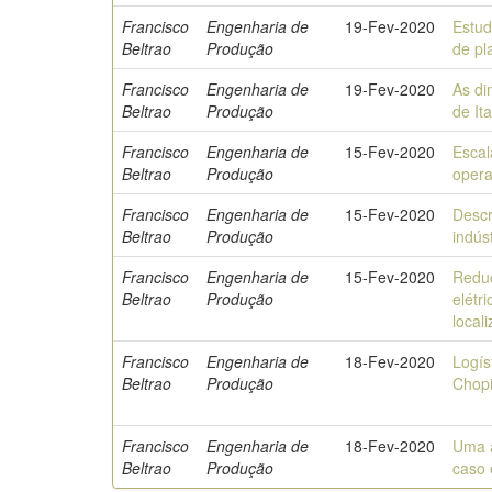
Francisco
Engenharia de
19-Fev-2020
Estud
Beltrao
Produção
de pl
Francisco
Engenharia de
19-Fev-2020
As di
Beltrao
Produção
de It
Francisco
Engenharia de
15-Fev-2020
Escal
Beltrao
Produção
opera
Francisco
Engenharia de
15-Fev-2020
Descr
Beltrao
Produção
indús
Francisco
Engenharia de
15-Fev-2020
Reduç
Beltrao
Produção
elétr
local
Francisco
Engenharia de
18-Fev-2020
Logís
Beltrao
Produção
Chopi
Francisco
Engenharia de
18-Fev-2020
Uma a
Beltrao
Produção
caso 