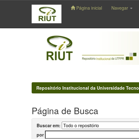
Página inicial
Navegar
Skip
navigation
Repositório Institucional da Universidade Tecno
Página de Busca
Buscar em:
por