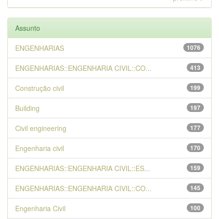
Assunto
ENGENHARIAS
1076
ENGENHARIAS::ENGENHARIA CIVIL::CO...
413
Construção civil
199
Building
197
Civil engineering
177
Engenharia civil
170
ENGENHARIAS::ENGENHARIA CIVIL::ES...
159
ENGENHARIAS::ENGENHARIA CIVIL::CO...
145
Engenharia Civil
100