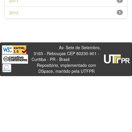
2011
1
2012
1
Av. Sete de Setembro,
3165 - Rebouças CEP 80230-901 -
Curitiba - PR - Brasil
Repositório, implementado com
DSpace, mantido pela UTFPR