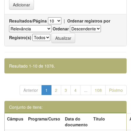
Resultados/Página
|
Ordenar registros por
Ordenar
Registro(s)
Resultado 1-10 de 1076.
Anterior
1
2
3
4
...
108
Póximo
Conjunto de itens:
Câmpus
Programa/Curso
Data do
Título
documento