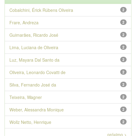
Cobalchini, Érick Rúbens Oliveira
2
Frare, Andreza
2
Guimarães, Ricardo José
2
Lima, Luciana de Oliveira
2
Luz, Mayara Dal Santo da
2
Oliveira, Leonardo Covatti de
2
Silva, Fernando José da
2
Teixeira, Wagner
2
Weber, Alessandra Monique
2
Wollz Netto, Henrique
2
próximo >