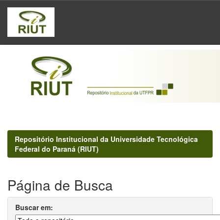
Skip
navigation
Repositório Institucional da Universidade Tecnológica
Federal do Paraná (RIUT)
Página de Busca
Buscar em: