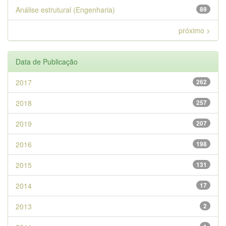
Análise estrutural (Engenharia)
89
próximo >
Data de Publicação
2017
262
2018
257
2019
207
2016
198
2015
131
2014
17
2013
2