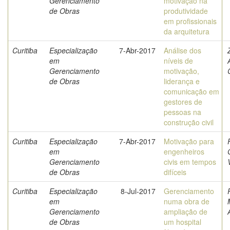
Gerenciamento
motivação na
de Obras
produtividade
em profissionais
da arquitetura
Curitiba
Especialização
7-Abr-2017
Análise dos
em
níveis de
Gerenciamento
motivação,
de Obras
liderança e
comunicação em
gestores de
pessoas na
construção civil
Curitiba
Especialização
7-Abr-2017
Motivação para
em
engenheiros
Gerenciamento
civis em tempos
de Obras
difíceis
Curitiba
Especialização
8-Jul-2017
Gerenciamento
em
numa obra de
Gerenciamento
ampliação de
de Obras
um hospital