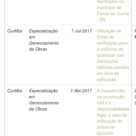
filantrópico no
município de
Flores da Cunha
- RS
Curitiba
Especialização
7-Jul-2017
Utilização de
em
fichas de
Gerenciamento
verificação para
de Obras
a melhoria da
qualidade das
instalações
elétricas prediais
em obra de
edificação
Curitiba
Especialização
7-Abr-2017
A manutenção
em
na construção
Gerenciamento
civil e a
de Obras
responsabilidade
legal: o caso da
edificação de
ambiente
bancário