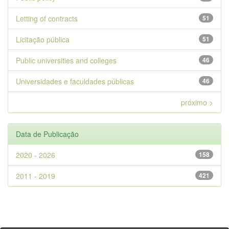
Letting of contracts
51
Licitação pública
51
Public universities and colleges
46
Universidades e faculdades públicas
46
próximo >
Data de Publicação
2020 - 2026
158
2011 - 2019
421