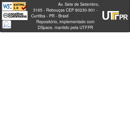
Av. Sete de Setembro,
3165 - Rebouças CEP 80230-901 -
Curitiba - PR - Brasil
Repositório, implementado com
DSpace, mantido pela UTFPR