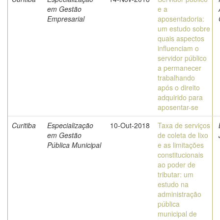
em Gestão
e a
Empresarial
aposentadoria:
um estudo sobre
quais aspectos
influenciam o
servidor público
a permanecer
trabalhando
após o direito
adquirido para
aposentar-se
Curitiba
Especialização
10-Out-2018
Taxa de serviços
em Gestão
de coleta de lixo
Pública Municipal
e as limitações
constitucionais
ao poder de
tributar: um
estudo na
administração
pública
municipal de