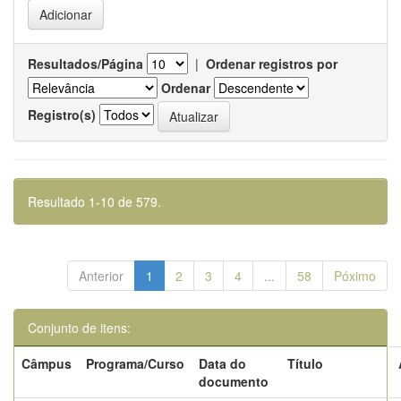
Resultados/Página
|
Ordenar registros por
Ordenar
Registro(s)
Resultado 1-10 de 579.
Anterior
1
2
3
4
...
58
Póximo
Conjunto de itens:
Câmpus
Programa/Curso
Data do
Título
documento