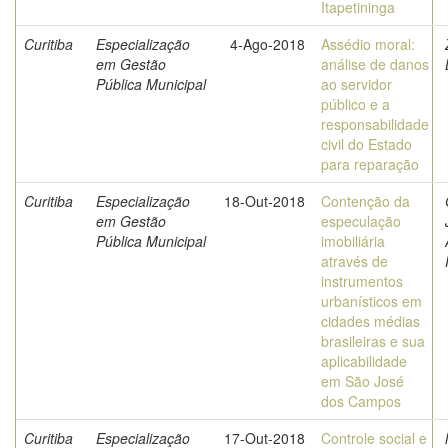
Itapetininga
Curitiba
Especialização
4-Ago-2018
Assédio moral:
em Gestão
análise de danos
Pública Municipal
ao servidor
público e a
responsabilidade
civil do Estado
para reparação
Curitiba
Especialização
18-Out-2018
Contenção da
em Gestão
especulação
Pública Municipal
imobiliária
através de
instrumentos
urbanísticos em
cidades médias
brasileiras e sua
aplicabilidade
em São José
dos Campos
Curitiba
Especialização
17-Out-2018
Controle social e