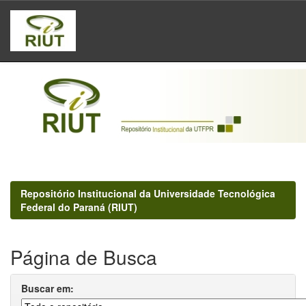
Skip
navigation
Repositório Institucional da Universidade Tecnológica
Federal do Paraná (RIUT)
Página de Busca
Buscar em: