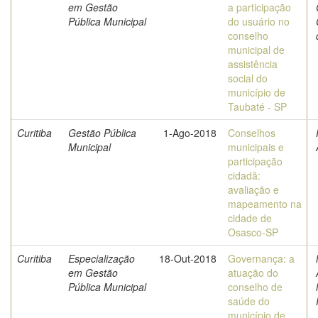
em Gestão
a participação
Pública Municipal
do usuário no
conselho
municipal de
assistência
social do
município de
Taubaté - SP
Curitiba
Gestão Pública
1-Ago-2018
Conselhos
Municipal
municipais e
participação
cidadã:
avaliação e
mapeamento na
cidade de
Osasco-SP
Curitiba
Especialização
18-Out-2018
Governança: a
em Gestão
atuação do
Pública Municipal
conselho de
saúde do
município de