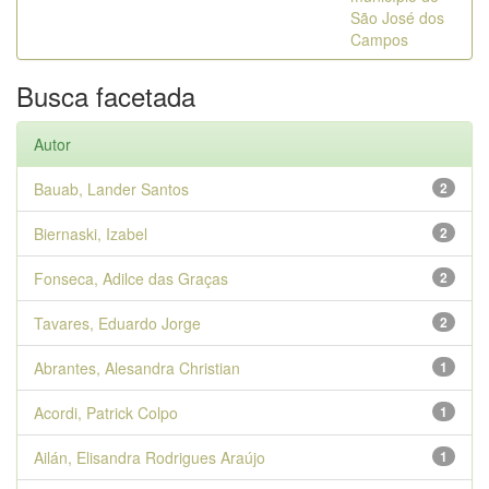
São José dos
Campos
Busca facetada
Autor
Bauab, Lander Santos
2
Biernaski, Izabel
2
Fonseca, Adilce das Graças
2
Tavares, Eduardo Jorge
2
Abrantes, Alesandra Christian
1
Acordi, Patrick Colpo
1
Ailán, Elisandra Rodrigues Araújo
1