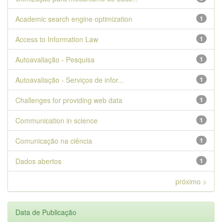
Academic search engine optimization
1
Access to Information Law
1
Autoavaliação - Pesquisa
1
Autoavaliação - Serviços de infor...
1
Challenges for providing web data
1
Communication in science
1
Comunicação na ciência
1
Dados abertos
1
próximo >
Data de Publicação