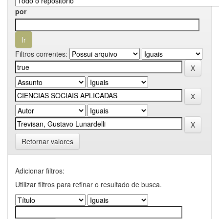
por
Filtros correntes:
Retornar valores
Adicionar filtros:
Utilizar filtros para refinar o resultado de busca.