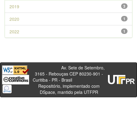
2019
3
2020
1
2022
1
Av. Sete de Setembro,
3165 - Rebouças CEP 80230-901 -
Curitiba - PR - Brasil
Repositório, implementado com
DSpace, mantido pela UTFPR