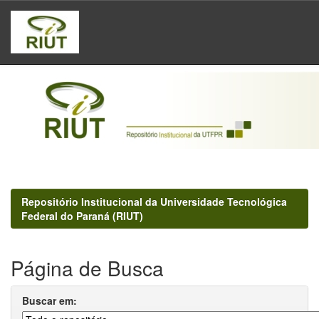
Skip
navigation
Repositório Institucional da Universidade Tecnológica
Federal do Paraná (RIUT)
Página de Busca
Buscar em: