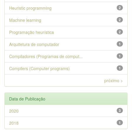
Heuristic programming
2
Machine learning
2
Programação heurística
2
Arquitetura de computador
1
Compiladores (Programas de comput...
1
Compilers (Computer programs)
1
próximo >
Data de Publicação
2020
3
2018
1