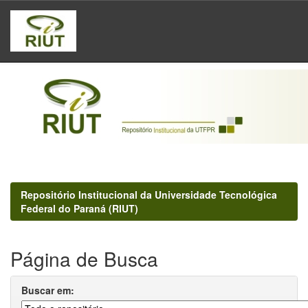
Skip
navigation
Repositório Institucional da Universidade Tecnológica
Federal do Paraná (RIUT)
Página de Busca
Buscar em: