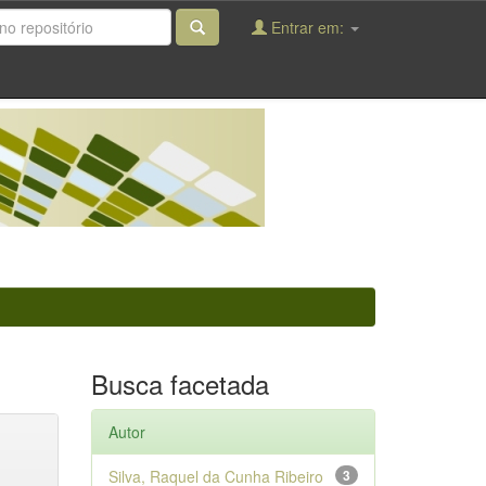
Entrar em:
Busca facetada
Autor
Silva, Raquel da Cunha Ribeiro
3