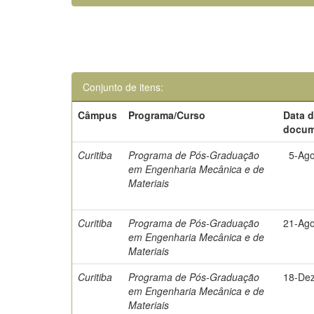
Conjunto de itens:
Câmpus
Programa/Curso
Data 
docum
Curitiba
Programa de Pós-Graduação
5-Ag
em Engenharia Mecânica e de
Materiais
Curitiba
Programa de Pós-Graduação
21-Ag
em Engenharia Mecânica e de
Materiais
Curitiba
Programa de Pós-Graduação
18-De
em Engenharia Mecânica e de
Materiais