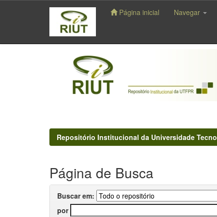
Página inicial
Navegar
Skip
navigation
Repositório Institucional da Universidade Tecno
Página de Busca
Buscar em:
por