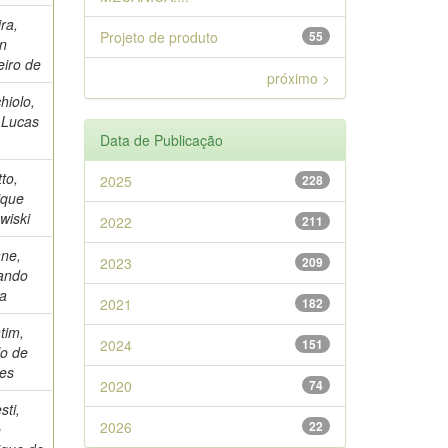
ira,
Projeto de produto
55
an
eiro de
próximo >
hiolo,
 Lucas
Data de Publicação
to,
2025
228
ique
wiski
2022
211
ane,
2023
209
ando
a
2021
182
tim,
2024
151
lo de
es
2020
74
ti,
2026
22
o