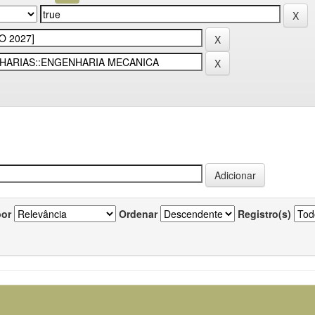
por
Ordenar
Registro(s)