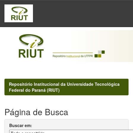
Skip
navigation
Repositório Institucional da Universidade Tecnológica
Federal do Paraná (RIUT)
Página de Busca
Buscar em: