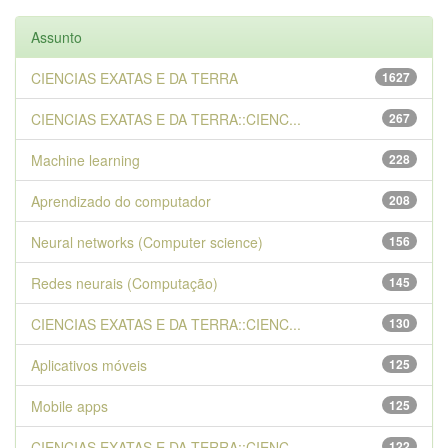
Assunto
CIENCIAS EXATAS E DA TERRA
1627
CIENCIAS EXATAS E DA TERRA::CIENC...
267
Machine learning
228
Aprendizado do computador
208
Neural networks (Computer science)
156
Redes neurais (Computação)
145
CIENCIAS EXATAS E DA TERRA::CIENC...
130
Aplicativos móveis
125
Mobile apps
125
CIENCIAS EXATAS E DA TERRA::CIENC...
122