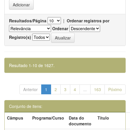
Resultados/Página
|
Ordenar registros por
Ordenar
Registro(s)
Resultado 1-10 de 1627.
Anterior
1
2
3
4
...
163
Póximo
Conjunto de itens:
Câmpus
Programa/Curso
Data do
Título
documento