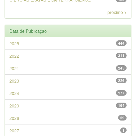
próximo >
Data de Publicação
2025
444
2022
311
2021
245
2023
226
2024
177
2020
164
2026
59
2027
1