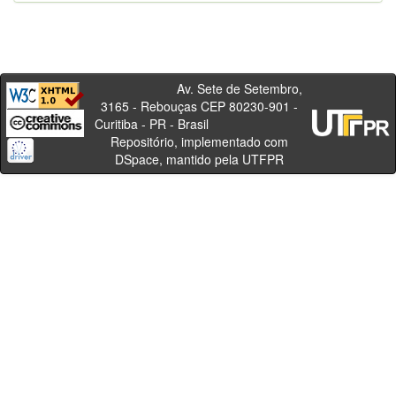
Av. Sete de Setembro,
3165 - Rebouças CEP 80230-901 -
Curitiba - PR - Brasil
Repositório, implementado com
DSpace, mantido pela UTFPR