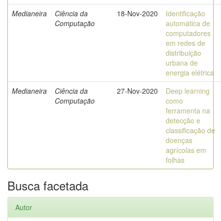
Medianeira
Ciência da
18-Nov-2020
Identificação
Computação
automática de
computadores
em redes de
distribuição
urbana de
energia elétrica
Medianeira
Ciência da
27-Nov-2020
Deep learning
Computação
como
ferramenta na
detecção e
classificação de
doenças
agrícolas em
folhas
Busca facetada
Autor