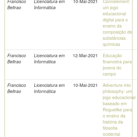
Francisco
Licenciatura em
10-Mai-2021
Connelement:
Beltrao
Informática
um jogo
educacional
digital para o
ensino da
composição de
substâncias
químicas
Francisco
Licenciatura em
12-Mar-2021
Educação
Beltrao
Informática
financeira para
jovens do
campo
Francisco
Licenciatura em
10-Mai-2021
Adventure into
Beltrao
Informática
philosophy: um
jogo educacional
baseado em
Roguelike para
o ensino da
história da
filosofia
ocidental