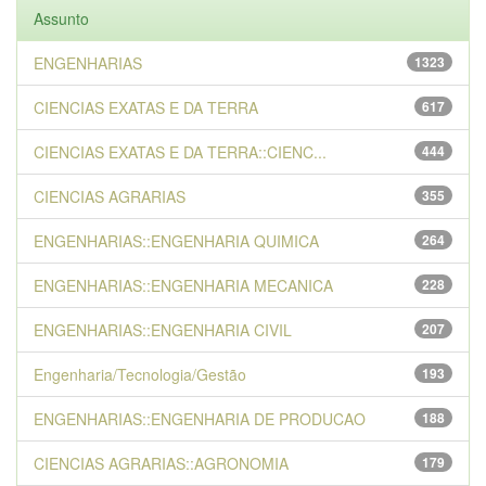
Assunto
ENGENHARIAS
1323
CIENCIAS EXATAS E DA TERRA
617
CIENCIAS EXATAS E DA TERRA::CIENC...
444
CIENCIAS AGRARIAS
355
ENGENHARIAS::ENGENHARIA QUIMICA
264
ENGENHARIAS::ENGENHARIA MECANICA
228
ENGENHARIAS::ENGENHARIA CIVIL
207
Engenharia/Tecnologia/Gestão
193
ENGENHARIAS::ENGENHARIA DE PRODUCAO
188
CIENCIAS AGRARIAS::AGRONOMIA
179