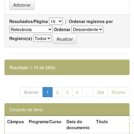
Resultados/Página
|
Ordenar registros por
Ordenar
Registro(s)
Resultado 1-10 de 2834.
Anterior
1
2
3
4
...
284
Póximo
Conjunto de itens:
Câmpus
Programa/Curso
Data do
Título
documento