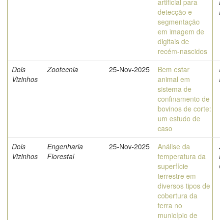
artificial para
detecção e
segmentação
em imagem de
digitais de
recém-nascidos
Dois
Zootecnia
25-Nov-2025
Bem estar
Vizinhos
animal em
sistema de
confinamento de
bovinos de corte:
um estudo de
caso
Dois
Engenharia
25-Nov-2025
Análise da
Vizinhos
Florestal
temperatura da
superfície
terrestre em
diversos tipos de
cobertura da
terra no
município de