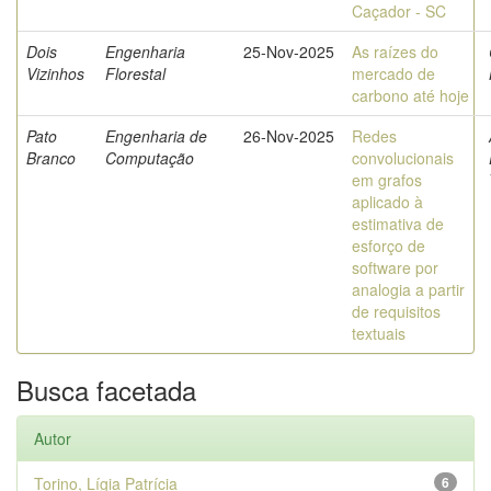
Caçador - SC
Dois
Engenharia
25-Nov-2025
As raízes do
Vizinhos
Florestal
mercado de
carbono até hoje
Pato
Engenharia de
26-Nov-2025
Redes
Branco
Computação
convolucionais
em grafos
aplicado à
estimativa de
esforço de
software por
analogia a partir
de requisitos
textuais
Busca facetada
Autor
Torino, Lígia Patrícia
6