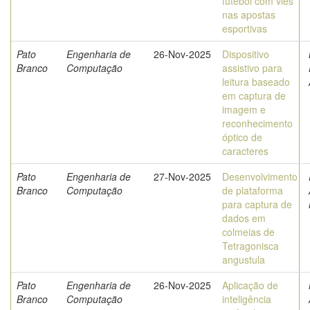
futebol com viés
nas apostas
esportivas
Pato
Engenharia de
26-Nov-2025
Dispositivo
Branco
Computação
assistivo para
leitura baseado
em captura de
imagem e
reconhecimento
óptico de
caracteres
Pato
Engenharia de
27-Nov-2025
Desenvolvimento
Branco
Computação
de plataforma
para captura de
dados em
colmeias de
Tetragonisca
angustula
Pato
Engenharia de
26-Nov-2025
Aplicação de
Branco
Computação
inteligência