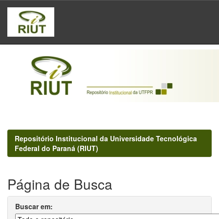
Skip
navigation
Repositório Institucional da Universidade Tecnológica
Federal do Paraná (RIUT)
Página de Busca
Buscar em: