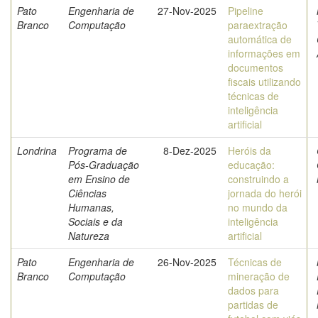
Pato
Engenharia de
27-Nov-2025
Pipeline
Branco
Computação
paraextração
automática de
informações em
documentos
fiscais utilizando
técnicas de
inteligência
artificial
Londrina
Programa de
8-Dez-2025
Heróis da
Pós-Graduação
educação:
em Ensino de
construindo a
Ciências
jornada do herói
Humanas,
no mundo da
Sociais e da
inteligência
Natureza
artificial
Pato
Engenharia de
26-Nov-2025
Técnicas de
Branco
Computação
mineração de
dados para
partidas de