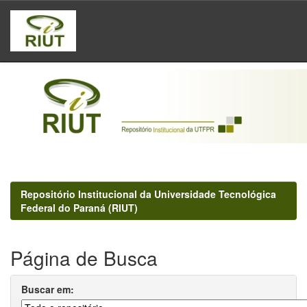
Skip
navigation
Repositório Institucional da Universidade Tecnológica
Federal do Paraná (RIUT)
Página de Busca
Buscar em: