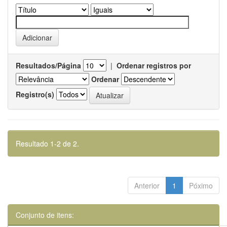
Resultados/Página
|
Ordenar registros por
Ordenar
Registro(s)
Resultado 1-2 de 2.
Anterior
1
Póximo
Conjunto de itens: