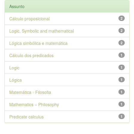
Assunto
Cálculo proposicional
2
Logic, Symbolic and mathematical
2
Lógica simbólica e matemática
2
Cálculo dos predicados
1
Logic
1
Lógica
1
Matemática - Filosofia
1
Mathematics – Philosophy
1
Predicate calculus
1