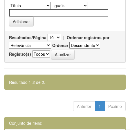
Resultados/Página
|
Ordenar registros por
Ordenar
Registro(s)
Resultado 1-2 de 2.
Anterior
1
Póximo
Conjunto de itens: