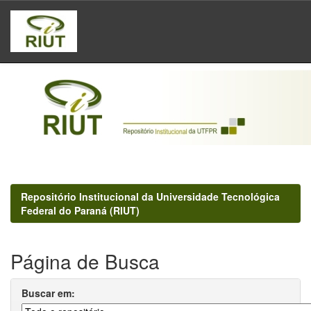
Skip
navigation
Repositório Institucional da Universidade Tecnológica
Federal do Paraná (RIUT)
Página de Busca
Buscar em: