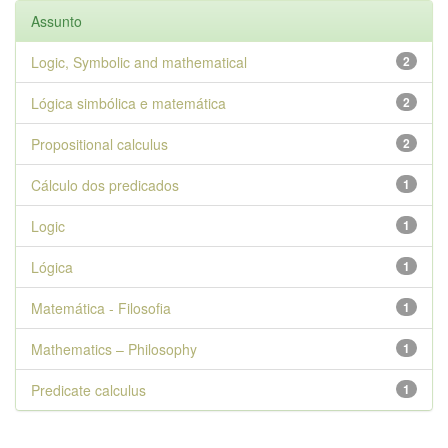
Assunto
Logic, Symbolic and mathematical
2
Lógica simbólica e matemática
2
Propositional calculus
2
Cálculo dos predicados
1
Logic
1
Lógica
1
Matemática - Filosofia
1
Mathematics – Philosophy
1
Predicate calculus
1