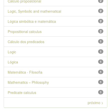
Cálculo proposicional
2
Logic, Symbolic and mathematical
2
Lógica simbólica e matemática
2
Propositional calculus
2
Cálculo dos predicados
1
Logic
1
Lógica
1
Matemática - Filosofia
1
Mathematics – Philosophy
1
Predicate calculus
1
próximo >