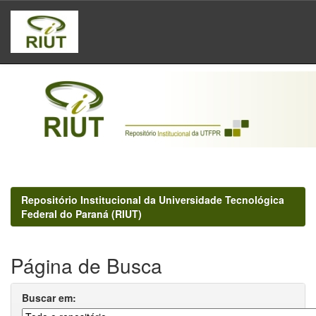
Skip
navigation
Repositório Institucional da Universidade Tecnológica
Federal do Paraná (RIUT)
Página de Busca
Buscar em: