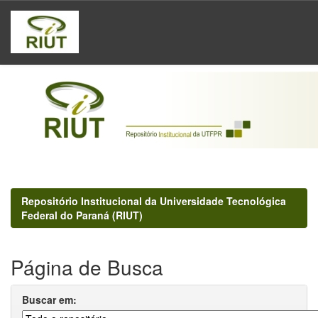
Skip
navigation
Repositório Institucional da Universidade Tecnológica
Federal do Paraná (RIUT)
Página de Busca
Buscar em: