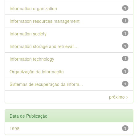
Information organization
1
Information resources management
1
Information society
1
Information storage and retrieval...
1
Information technology
1
Organização da informação
1
Sistemas de recuperação da inform...
1
próximo >
Data de Publicação
1998
1