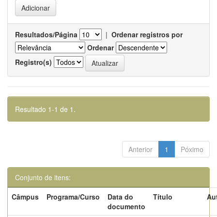
Resultados/Página
|
Ordenar registros por
Ordenar
Registro(s)
Resultado 1-1 de 1.
Anterior
1
Póximo
Conjunto de itens:
Câmpus
Programa/Curso
Data do
Título
Au
documento