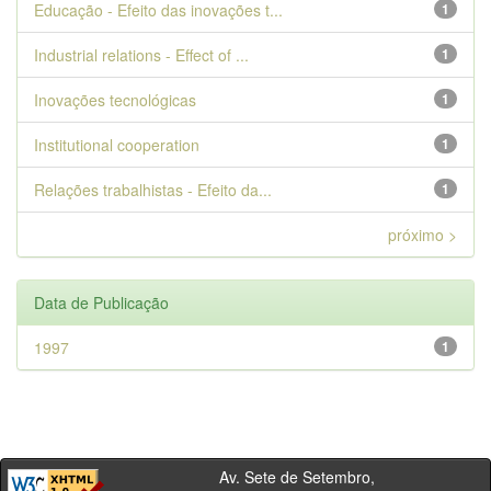
Educação - Efeito das inovações t...
1
Industrial relations - Effect of ...
1
Inovações tecnológicas
1
Institutional cooperation
1
Relações trabalhistas - Efeito da...
1
próximo >
Data de Publicação
1997
1
Av. Sete de Setembro,