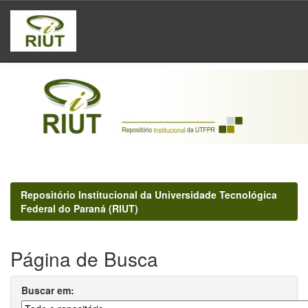
Skip
navigation
Repositório Institucional da Universidade Tecnológica
Federal do Paraná (RIUT)
Página de Busca
Buscar em: